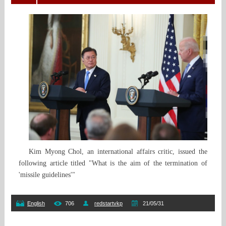
Kim Myong Chol, an international affairs critic, issued the
following article titled "What is the aim of the termination of
'missile guidelines'"
English
706
redstartvkp
21/05/31