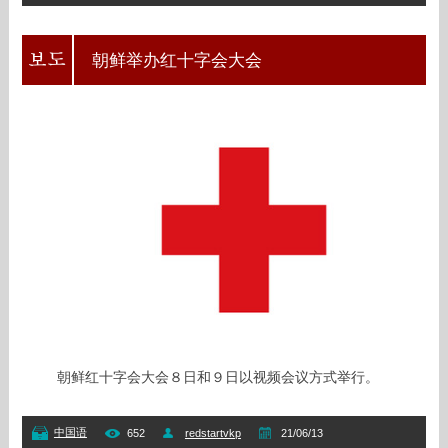
朝鲜举办红十字会大会
朝鲜红十字会大会８日和９日以视频会议方式举行。
中国语
652
redstartvkp
21/06/13