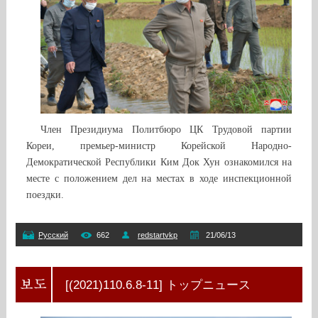
Член Президиума Политбюро ЦК Трудовой партии
Кореи, премьер-министр Корейской Народно-
Демократической Республики Ким Док Хун ознакомился на
месте с положением дел на местах в ходе инспекционной
поездки.
Русский
662
redstartvkp
21/06/13
[(2021)110.6.8-11] トップニュース