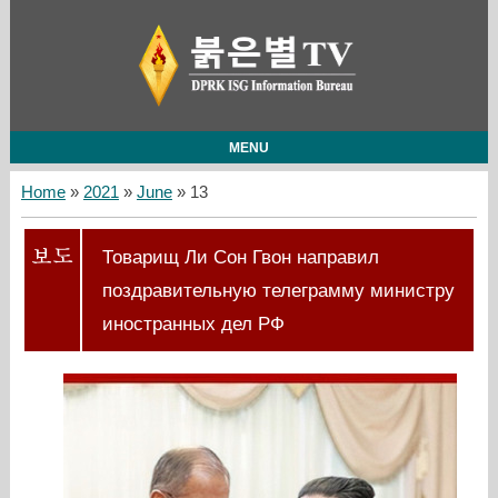
MENU
Home
»
2021
»
June
»
13
Товарищ Ли Сон Гвон направил
поздравительную телеграмму министру
иностранных дел РФ