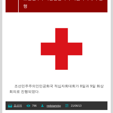
행
조선민주주의인민공화국 적십자회대회가 8일과 9일 화상
회의로 진행되였다.
조선어
796
redstartvkp
21/06/13