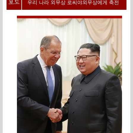
우리 나라 외무상 로씨야외무상에게 축전