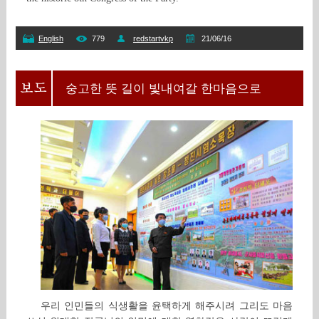
English
779
redstartvkp
21/06/16
숭고한 뜻 길이 빛내여갈 한마음으로
우리 인민들의 식생활을 윤택하게 해주시려 그리도 마음