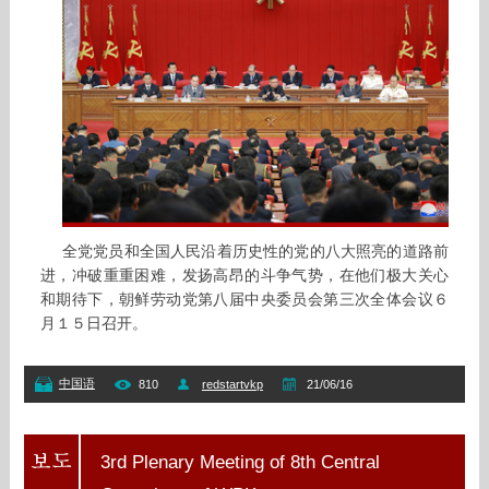
全党党员和全国人民沿着历史性的党的八大照亮的道路前
进，冲破重重困难，发扬高昂的斗争气势，在他们极大关心
和期待下，朝鲜劳动党第八届中央委员会第三次全体会议６
月１５日召开。
中国语
810
redstartvkp
21/06/16
3rd Plenary Meeting of 8th Central