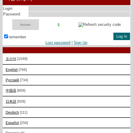
Login:
Password:
remember
Lost password
|
Sign Up
조선어
[1048]
English
[766]
Русский
[734]
中国语
[669]
日本語
[509]
Deutsch
[111]
Español
[258]