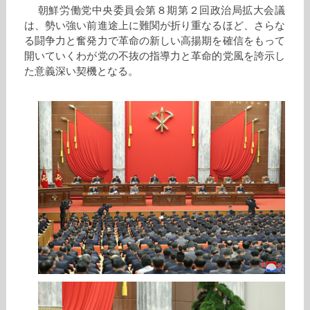
朝鮮労働党中央委員会第８期第２回政治局拡大会議
は、勢い強い前進途上に難関が折り重なるほど、さらな
る闘争力と奮発力で革命の新しい高揚期を確信をもって
開いていくわが党の不抜の指導力と革命的党風を誇示し
た意義深い契機となる。