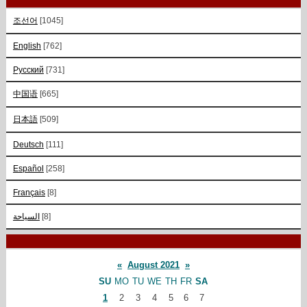
조선어
[1045]
English
[762]
Русский
[731]
中国语
[665]
日本語
[509]
Deutsch
[111]
Español
[258]
Français
[8]
السياحة
[8]
«
August 2021
»
SU
MO
TU
WE
TH
FR
SA
1
2
3
4
5
6
7