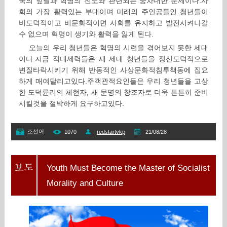
국의 앞날과 혁명의 전도와 관련되는 중차대한 문제이다.사
회의 가장 활력있는 부대이며 미래의 주인공들인 청년들이
비도덕적이고 비문화적이면 사회를 유지하고 발전시켜나갈
수 없으며 혁명이 생기와 활력을 잃게 된다.
오늘의 우리 청년들은 혁명의 시련을 겪어보지 못한 세대
이다.지금 적대세력들은 새 세대 청년들을 정신도덕적으로
변질타락시키기 위해 반동적인 사상문화적침투책동에 집요
하게 매여달리고있다.주객관적요인들은 우리 청년들을 고상
한 도덕륜리의 체현자, 새 문명의 창조자로 더욱 튼튼히 준비
시킬것을 절박하게 요구하고있다.
조선어
1070
redstartvkp
21/08/28
Youth Must Become the Master of Socialist
Morality and Culture