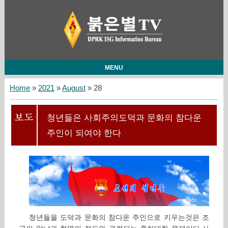
MENU
Home
»
2021
»
August
»
28
청년들은 사회주의도덕과 문화의 참다운
주인이 되여야 한다
청년들을 도덕과 문화의 참다운 주인으로 키우는것은 조