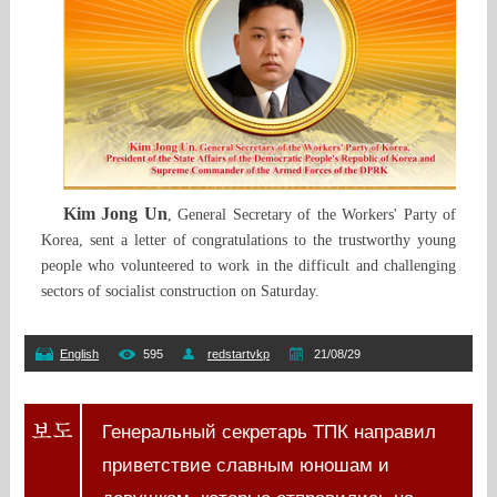
Kim Jong Un
, General Secretary of the Workers' Party of
Korea, sent a letter of congratulations to the trustworthy young
people who volunteered to work in the difficult and challenging
sectors of socialist construction on Saturday.
English
595
redstartvkp
21/08/29
Генеральный секретарь ТПК направил
приветствие славным юношам и