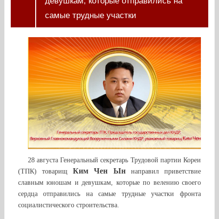
девушкам, которые отправились на
самые трудные участки
28 августа Генеральный секретарь Трудовой партии Кореи
Ким Чен Ын
(ТПК) товарищ
направил приветствие
славным юношам и девушкам, которые по велению своего
сердца отправились на самые трудные участки фронта
социалистического строительства.