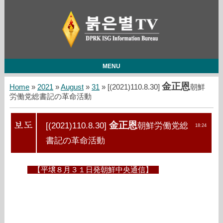
MENU
金正恩
Home
»
2021
»
August
»
31
» [(2021)110.8.30]
朝鮮
労働党総書記の革命活動
金正恩
[(2021)110.8.30]
朝鮮労働党総
18:24
書記の革命活動
【平壌８月３１日発朝鮮中央通信】