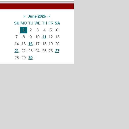
«
June 2026
»
SU
MO
TU
WE
TH
FR
SA
1
2
3
4
5
6
7
8
9
10
11
12
13
14
15
16
17
18
19
20
21
22
23
24
25
26
27
28
29
30