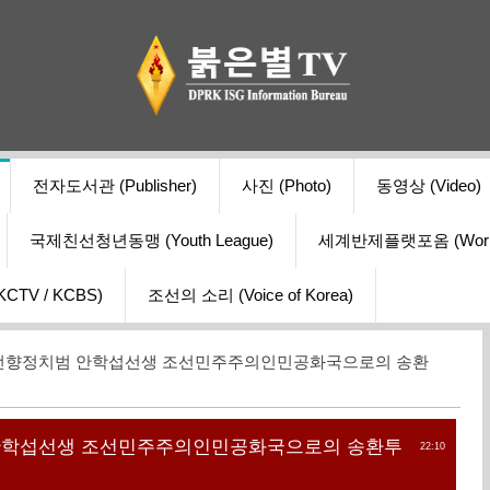
전자도서관 (Publisher)
사진 (Photo)
동영상 (Video)
국제친선청년동맹 (Youth League)
세계반제플랫포옴 (World Ant
V / KCBS)
조선의 소리 (Voice of Korea)
 비전향정치범 안학섭선생 조선민주주의인민공화국으로의 송환
 안학섭선생 조선민주주의인민공화국으로의 송환투
22:10