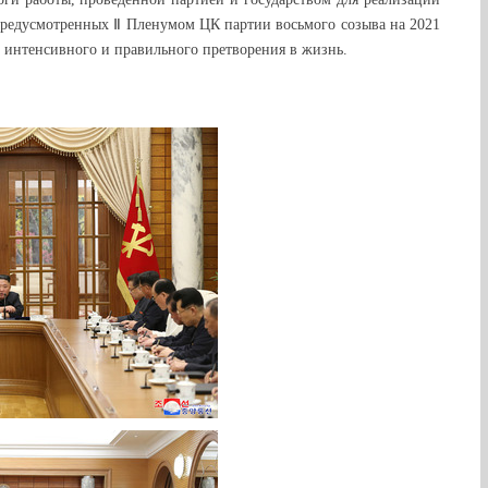
предусмотренных Ⅱ Пленумом ЦК партии восьмого созыва на 2021
их интенсивного и правильного претворения в жизнь.