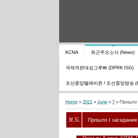
KCNA
최근주요소식 (News)
국제적련대성그루빠 (DPRK ISG)
조선중앙텔레비죤 / 조선중앙방송 (KCT
Home
»
2021
»
June
»
7
» Прошло 
Прошло Ⅰ заседание