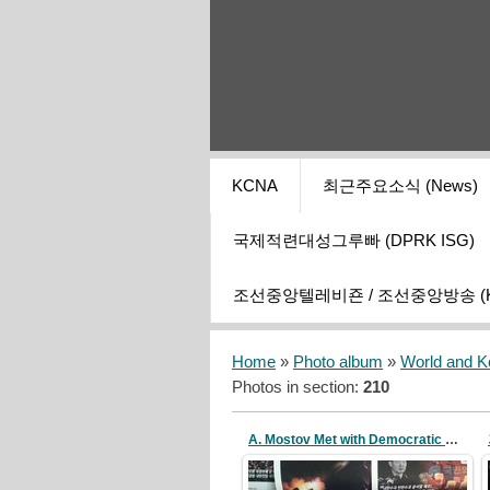
KCNA
최근주요소식 (News)
국제적련대성그루빠 (DPRK ISG)
조선중앙텔레비죤 / 조선중앙방송 (KCT
Home
»
Photo album
»
World and K
Photos in section
:
210
A. Mostov Met with Democratic Activists