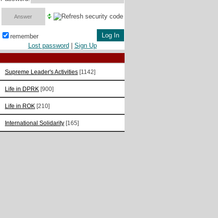
remember
Lost password
|
Sign Up
Supreme Leader's Activities
[1142]
Life in DPRK
[900]
Life in ROK
[210]
International Solidarity
[165]