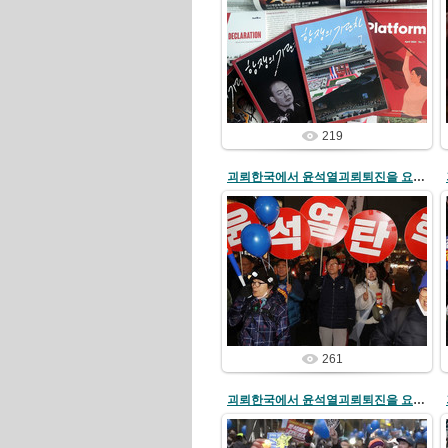
25/05/10
redstartvkp
219
괴뢰한국에서 윤석열괴뢰퇴진을 요구하는 범국민항의행동 전개
24/12/04
redstartvkp
261
괴뢰한국에서 윤석열괴뢰퇴진을 요구하는 범국민항의행동 전개