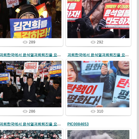
24/12/04
24/12/04
redstartvkp
redstartvkp
289
292
괴뢰한국에서 윤석열괴뢰퇴진을 요구하는 범국민항의행동 전개
괴뢰한국에서 윤석열괴뢰퇴진을 요구하는 범국민항의행동 전개
24/12/04
24/12/04
redstartvkp
redstartvkp
286
310
괴뢰한국에서 윤석열괴뢰퇴진을 요구하는 범국민항의행동 전개
PIC0084653