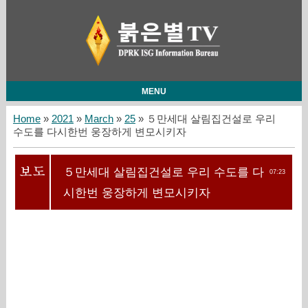
MENU
Home
»
2021
»
March
»
25
» ５만세대 살림집건설로 우리
수도를 다시한번 웅장하게 변모시키자
５만세대 살림집건설로 우리 수도를 다
07:23
시한번 웅장하게 변모시키자