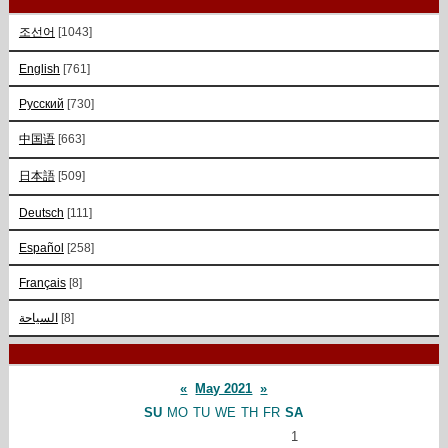
조선어
[1043]
English
[761]
Русский
[730]
中国语
[663]
日本語
[509]
Deutsch
[111]
Español
[258]
Français
[8]
السياحة
[8]
«
May 2021
»
SU
MO
TU
WE
TH
FR
SA
1