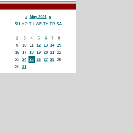
«
May 2021
»
SU
MO
TU
WE
TH
FR
SA
1
2
3
4
5
6
7
8
9
10
11
12
13
14
15
16
17
18
19
20
21
22
23
24
25
26
27
28
29
30
31