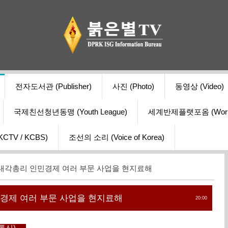
전자도서관 (Publisher)
사진 (Photo)
동영상 (Video)
국제친선청년동맹 (Youth League)
세계반제플랫포옴 (World Ant
V / KCBS)
조선의 소리 (Voice of Korea)
 내각총리 인민경제 여러 부문 사업을 현지료해
경제 여러 부문 사업을 현지료해
20:00