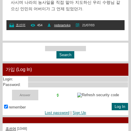
사시며 나라의 농사일을 직접 맡아 지도하신 우리 수령님 같
으신 인민의 어버이가 그 언제 있었던가.
조선어
454
redstartvkp
21/07/03
가입 (Log In)
Login:
Password:
remember
Lost password
|
Sign Up
조선어
[1048]