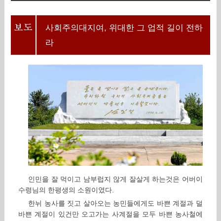
사회주의대지여, 위대한 그 업적 길이 전하
라
인민을 잘 먹이고 남부럽지 않게 잘살게 하는것은 어버이
수령님의 한평생의 소원이였다.
한뉘 농사를 짓고 살아오는 농민들에게도 바쁜 계절과 덜
바쁜 계절이 있건만 오고가는 사계절을 모두 바쁜 농사철에