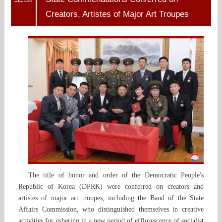
Creators, Artistes of Major Art Troupes
The title of honor and order of the Democratic People's
Republic of Korea (DPRK) were conferred on creators and
artistes of major art troupes, including the Band of the State
Affairs Commission, who distinguished themselves in creative
activities for ushering in a new period of efflorescence of socialist