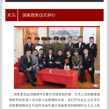
国家授奖仪式举行
国务委员会演奏团等主要艺术团体创作家、艺术人员积极遵循
朝鲜劳动党第八次代表大会纲领性任务，在打开社会主义文学艺
术新繁荣期的文艺创作活动中建立殊勋而受到朝鲜民主主义人民