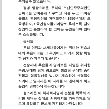
룩해올수 있었습니다.
정녕 영광스러운 우리의 조선민주주의인민
공화국을 영예롭게 사수하고 대를 두고 이어갈
불멸의 영웅정신을 마련해주신 1950년대의 조
국방위자,조국건설자들이야말로 후세토록 길이
찬양하고 본받아야 할 고마운 은인들이며 참다
운 스승들입니다.
동지들！
우리 인민과 새세대들에게는 위대한 전승세
대의 후손이라는 그 무엇에도 비기지 못할 특별
한 긍지와 자부가 있습니다.
전승세대 후손들의 영예로운 사명은 위대한
수령,위대한 당의 령도밑에 창조된 위대한 승리
전통과 영웅정신을 빛나게 계승하여 선렬들이
지켜내고 일떠세운 이 나라를 더 강대하게 하고
끝없이 번영하게 하는것입니다.
성스러운 이 력사적사명과 본분을 똑똑히 자
각한 세대는 절대로 쇠퇴하지도 와해되지도 않
으며 용감하고 굳세게 전진하기마련입니다.