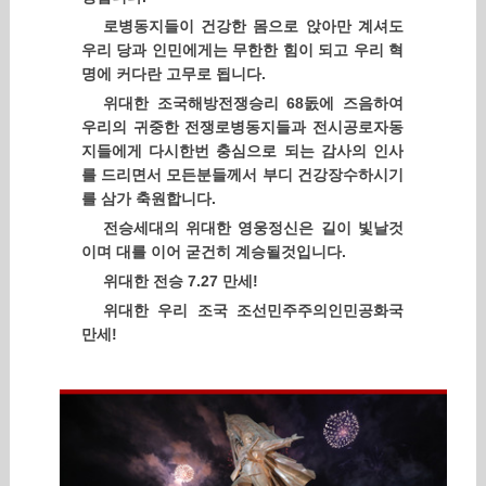
로병동지들이 건강한 몸으로 앉아만 계셔도
우리 당과 인민에게는 무한한 힘이 되고 우리 혁
명에 커다란 고무로 됩니다.
위대한 조국해방전쟁승리 68돐에 즈음하여
우리의 귀중한 전쟁로병동지들과 전시공로자동
지들에게 다시한번 충심으로 되는 감사의 인사
를 드리면서 모든분들께서 부디 건강장수하시기
를 삼가 축원합니다.
전승세대의 위대한 영웅정신은 길이 빛날것
이며 대를 이어 굳건히 계승될것입니다.
위대한 전승 7.27 만세!
위대한 우리 조국 조선민주주의인민공화국
만세!