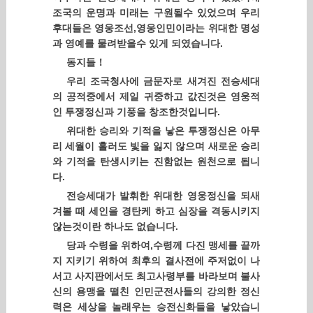
조국의 운명과 미래는 구원될수 있었으며 우리
후대들은 영웅조선,영웅인민이라는 위대한 명성
과 영예를 물려받을수 있게 되였습니다.
동지들！
우리 조국청사에 금문자로 새겨진 전승세대
의 공적중에서 제일 귀중하고 값진것은 영웅적
인 투쟁정신과 기풍을 창조한것입니다.
위대한 승리와 기적을 낳은 투쟁정신은 아무
리 세월이 흘러도 빛을 잃지 않으며 새로운 승리
와 기적을 탄생시키는 진함없는 원천으로 됩니
다.
전승세대가 발휘한 위대한 영웅정신을 되새
겨볼 때 세인을 경탄케 하고 심장을 격동시키지
않는것이란 하나도 없습니다.
당과 수령을 위하여,수령께 다진 맹세를 끝까
지 지키기 위하여 최후의 결사전에 주저없이 나
서고 사지판에서도 최고사령부를 바라보며 불사
신의 용맹을 떨친 인민군전사들의 강의한 정신
력은 세상을 놀래우는 승전신화들을 낳았습니