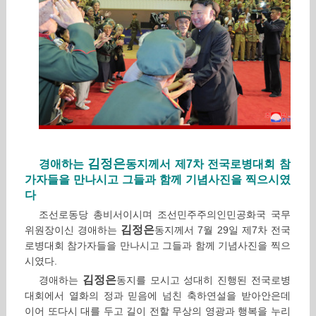
김정은
경애하는
동지께서 제7차 전국로병대회 참
가자들을 만나시고 그들과 함께 기념사진을 찍으시였
다
조선로동당 총비서이시며 조선민주주의인민공화국 국무
김정은
위원장이신 경애하는
동지께서 7월 29일 제7차 전국
로병대회 참가자들을 만나시고 그들과 함께 기념사진을 찍으
시였다.
김정은
경애하는
동지를 모시고 성대히 진행된 전국로병
대회에서 열화의 정과 믿음에 넘친 축하연설을 받아안은데
이어 또다시 대를 두고 길이 전할 무상의 영광과 행복을 누리