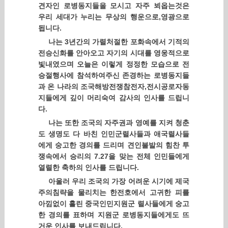
견자인 로병동지들을 모시고 자주 뵈옵는것은
우리 세대가 누리는 무상의 행운으로,영광으로
됩니다.
나는 3년간의 가렬처절한 포화속에서 기적의
전승신화를 안아오고 자기의 시대를 영웅적으로
빛내였으며 오늘은 이렇게 정정한 모습으로 전
승절행사에 참석하여주신 존경하는 로병동지들
과 온 나라의 조국해방전쟁참전자,전시공로자동
지들에게 깊이 머리숙여 감사의 인사를 드립니
다.
나는 또한 조국의 자주권과 영예를 지켜 청춘
도 생명도 다 바친 인민군렬사들과 애국렬사들
에게 숭고한 경의를 드리며 견인불발의 힘찬 투
쟁속에서 승리의 7.27을 맞는 전체 인민들에게
열렬한 축하의 인사를 드립니다.
아울러 우리 조국의 가장 어려운 시기에 제국
주의침략을 물리치는 한전호에서 고귀한 피를
아낌없이 흘린 중국인민지원군 렬사들에게 숭고
한 경의를 표하며 지원군 로병동지들에게도 뜨
거운 인사를 보내드립니다.