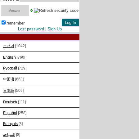
remember
Lost password
|
Sign Up
조선어
[1042]
English
[760]
Русский
[729]
中国语
[663]
日本語
[509]
Deutsch
[111]
Español
[258]
Français
[8]
السياحة
[8]