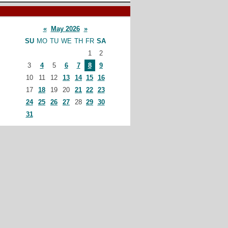
«
May 2026
»
SU
MO
TU
WE
TH
FR
SA
1
2
3
4
5
6
7
8
9
10
11
12
13
14
15
16
17
18
19
20
21
22
23
24
25
26
27
28
29
30
31