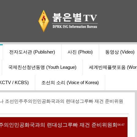
전자도서관 (Publisher)
사진 (Photo)
동영상 (Video)
국제친선청년동맹 (Youth League)
세계반제플랫포옴 (World Ant
V / KCBS)
조선의 소리 (Voice of Korea)
이나 조선민주주의인민공화국과의 련대성그루빠 재건 준비위원
주의인민공화국과의 련대성그루빠 재건 준비위원회
04:47