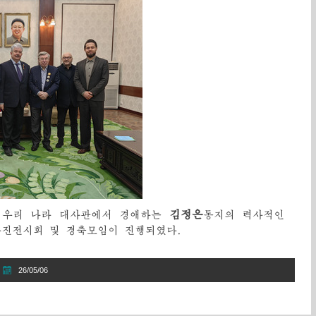
김정은
재 우리 나라 대사관에서 경애하는
동지의 력사적인
사진전시회 및 경축모임이 진행되였다.
26/05/06