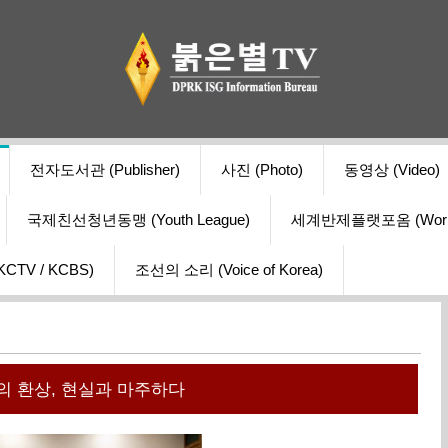
전자도서관 (Publisher)
사진 (Photo)
동영상 (Video)
국제친선청년동맹 (Youth League)
세계반제플랫포옴 (World Ant
V / KCBS)
조선의 소리 (Voice of Korea)
 환상, 현실과 마주하다