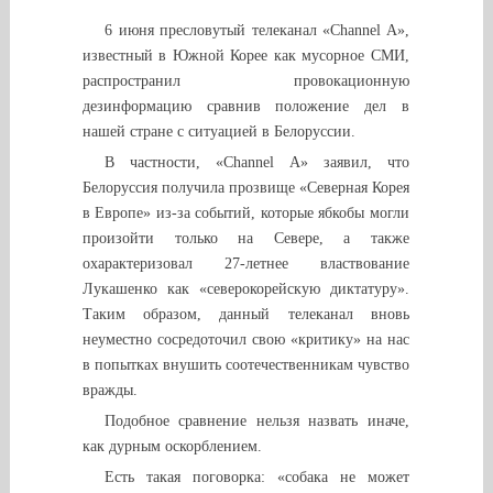
6 июня пресловутый телеканал «Channel A»,
известный в Южной Корее как мусорное СМИ,
распространил провокационную
дезинформацию сравнив положение дел в
нашей стране с ситуацией в Белоруссии.
В частности, «Channel A» заявил, что
Белоруссия получила прозвище «Северная Корея
в Европе» из-за событий, которые ябкобы могли
произойти только на Севере, а также
охарактеризовал 27-летнее властвование
Лукашенко как «северокорейскую диктатуру».
Таким образом, данный телеканал вновь
неуместно сосредоточил свою «критику» на нас
в попытках внушить соотечественникам чувство
вражды.
Подобное сравнение нельзя назвать иначе,
как дурным оскорблением.
Есть такая поговорка: «собака не может