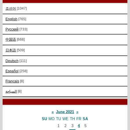
조선어
[1047]
English
[765]
Русский
[733]
中国语
[668]
日本語
[509]
Deutsch
[111]
Español
[258]
Français
[8]
السياحة
[8]
«
June 2021
»
SU
MO
TU
WE
TH
FR
SA
1
2
3
4
5