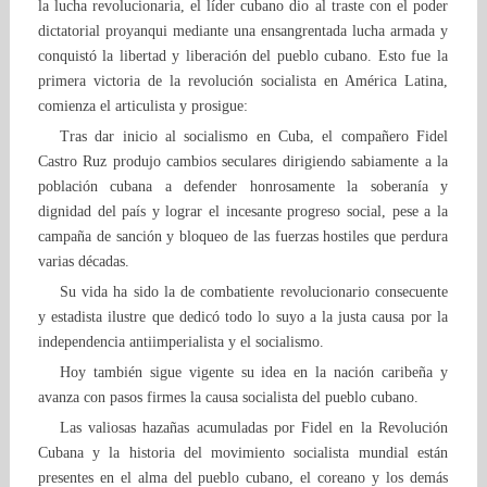
la lucha revolucionaria, el líder cubano dio al traste con el poder
dictatorial proyanqui mediante una ensangrentada lucha armada y
conquistó la libertad y liberación del pueblo cubano. Esto fue la
primera victoria de la revolución socialista en América Latina,
comienza el articulista y prosigue:
Tras dar inicio al socialismo en Cuba, el compañero Fidel
Castro Ruz produjo cambios seculares dirigiendo sabiamente a la
población cubana a defender honrosamente la soberanía y
dignidad del país y lograr el incesante progreso social, pese a la
campaña de sanción y bloqueo de las fuerzas hostiles que perdura
varias décadas.
Su vida ha sido la de combatiente revolucionario consecuente
y estadista ilustre que dedicó todo lo suyo a la justa causa por la
independencia antiimperialista y el socialismo.
Hoy también sigue vigente su idea en la nación caribeña y
avanza con pasos firmes la causa socialista del pueblo cubano.
Las valiosas hazañas acumuladas por Fidel en la Revolución
Cubana y la historia del movimiento socialista mundial están
presentes en el alma del pueblo cubano, el coreano y los demás