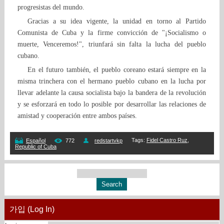
progresistas del mundo.
Gracias a su idea vigente, la unidad en torno al Partido
Comunista de Cuba y la firme convicción de "¡Socialismo o
muerte, Venceremos!", triunfará sin falta la lucha del pueblo
cubano.
En el futuro también, el pueblo coreano estará siempre en la
misma trinchera con el hermano pueblo cubano en la lucha por
llevar adelante la causa socialista bajo la bandera de la revolución
y se esforzará en todo lo posible por desarrollar las relaciones de
amistad y cooperación entre ambos países.
Tags
:
Fidel Castro Ruz
,
Español
772
redstartvkp
Republic of Cuba
가입 (Log In)