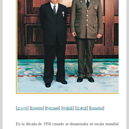
[
] [
] [
] [
] [
] [
]
조선어
English
Русский
中国语
日本語
Español
En la década de 1950 cuando se dinamizaba en escala mundial