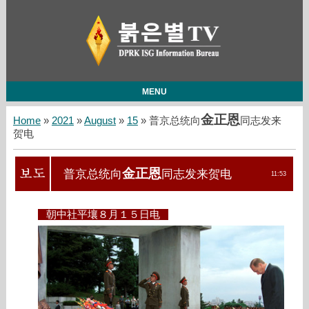
MENU
金正恩
Home
»
2021
»
August
»
15
» 普京总统向
同志发来
贺电
金正恩
普京总统向
同志发来贺电
11:53
朝中社平壤８月１５日电