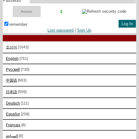
Password:
remember
Lost password
|
Sign Up
조선어
[1043]
English
[761]
Русский
[730]
中国语
[663]
日本語
[509]
Deutsch
[111]
Español
[258]
Français
[8]
السياحة
[8]