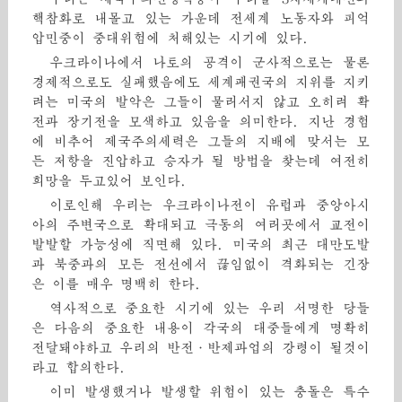
핵참화로 내몰고 있는 가운데 전세계 노동자와 피억
압민중이 중대위험에 처해있는 시기에 있다.
우크라이나에서 나토의 공격이 군사적으로는 물론
경제적으로도 실패했음에도 세계패권국의 지위를 지키
려는 미국의 발악은 그들이 물러서지 않고 오히려 확
전과 장기전을 모색하고 있음을 의미한다. 지난 경험
에 비추어 제국주의세력은 그들의 지배에 맞서는 모
든 저항을 진압하고 승자가 될 방법을 찾는데 여전히
희망을 두고있어 보인다.
이로인해 우리는 우크라이나전이 유럽과 중앙아시
아의 주변국으로 확대되고 극동의 여러곳에서 교전이
발발할 가능성에 직면해 있다. 미국의 최근 대만도발
과 북중과의 모든 전선에서 끊임없이 격화되는 긴장
은 이를 매우 명백히 한다.
역사적으로 중요한 시기에 있는 우리 서명한 당들
은 다음의 중요한 내용이 각국의 대중들에게 명확히
전달돼야하고 우리의 반전·반제과업의 강령이 될것이
라고 합의한다.
이미 발생했거나 발생할 위험이 있는 충돌은 특수