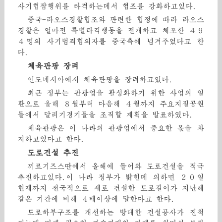
사기협잡행위를 타격하는데서 협조를 강화하고있다.
중국-라오스경찰협조와 관련한 협정에 따라 라오스
경찰은 얼마전 특별타격행동을 전개하고 체포한 ４９
４명의 사기범죄혐의자를 중국측에 넘겨주었다고 한
다.
체육관광 장려
인도네시아에서 체육관광을 장려하고있다.
최근 정부는 관광업을 활성화하기 위한 사업의 일
환으로 올해 ８월부터 다음해 ４월까지 주요지질공원
들에서 달리기경기들을 조직할 계획을 발표하였다.
체육관광은 이 나라의 관광업에서 중요한 몫을 차
지하고있다고 한다.
도로건설 추진
끼르기즈스딴에서 올해에 들어와 도로건설을 적극
추진하고있다.이 나라 정부가 밝힌데 의하면 ２０일
현재까지 전국적으로 새로 건설한 도로길이가 지난해
같은 기간에 비해 ４배이상에 달한다고 한다.
도로하부구조를 개선하는 방대한 건설공사가 진척