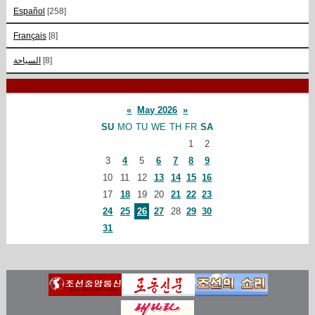
Español
[258]
Français
[8]
السياحة
[8]
«
May 2026
»
SU
MO
TU
WE
TH
FR
SA
1
2
3
4
5
6
7
8
9
10
11
12
13
14
15
16
17
18
19
20
21
22
23
24
25
26
27
28
29
30
31