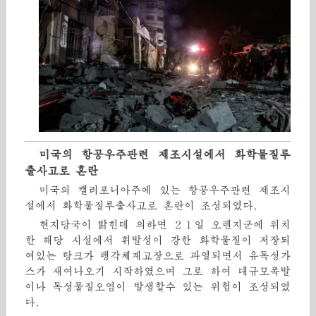
미국의 항공우주관련 제조시설에서 화학물질루
출사고로 혼란
미국의 캘리포니아주에 있는 항공우주관련 제조시
설에서 화학물질루출사고로 혼란이 조성되였다.
현지당국이 밝힌데 의하면 ２１일 오렌지군에 위치
한 해당 시설에서 휘발성이 강한 화학물질이 저장되
여있는 탕크가 랭각체계고장으로 과열되면서 유독성가
스가 새여나오기 시작하였으며 그로 하여 대규모폭발
이나 독성물질오염이 발생할수 있는 위험이 조성되였
다.