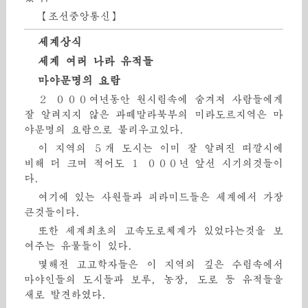
【조선중앙통신】
세계상식
세계 여러 나라 유적들
마야문명의 요람
２ ０００여년동안 원시림속에 숨겨져 사람들에게
잘 알려지지 않은 과떼말라북부의 미라도르지역은 마
야문명의 요람으로 불리우고있다.
이 지역의 ５개 도시는 이미 잘 알려진 띠깔시에
비해 더 크며 적어도 １ ０００년 앞선 시기의것들이
다.
여기에 있는 사원들과 피라미드들은 세계에서 가장
큰것들이다.
또한 세계최초의 고속도로체계가 있었다는것을 보
여주는 유물들이 있다.
몇해전 고고학자들은 이 지역의 깊은 수림속에서
마야인들의 도시들과 보루, 농장, 도로 등 유적들을
새로 발견하였다.