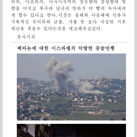
리카, 아프리카, 아시아지역의 강수량과 강설량에 영
향을 미치고 북극과 남극의 빙하가 더 빨리 녹아내리
게 할수 있다고 한다.이것은 올해와 다음해에 인류가
기록적인 무더위와 큰물, 가물 등 보다 극심한 기후
재난을 겪을수 있다는것을 예고해주고있다.
본사기자
레바논에 대한 이스라엘의 악랄한 공습만행