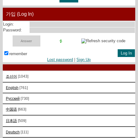
가입 (Log In)
Login:
Password:
remember
Lost password
|
Sign Up
조선어
[1043]
English
[761]
Русский
[730]
中国语
[663]
日本語
[509]
Deutsch
[111]