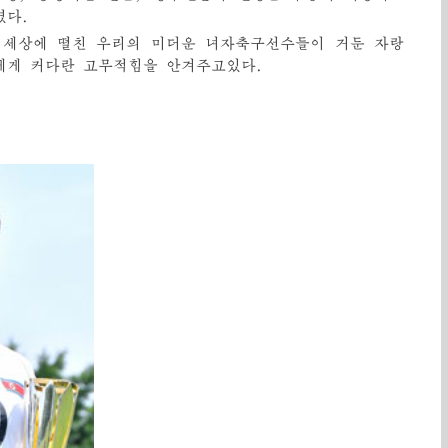
였다.
 세상에 떨친 우리의 미더운 녀자축구선수들이 거둔 자랑
에게 커다란 고무적힘을 안겨주고있다.