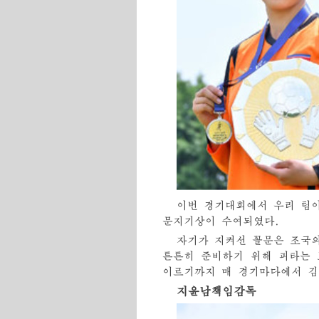
이번 경기대회에서 우리 팀
문지기상이 수여되였다.
자기가 지켜선 꼴문은 조국
튼튼히 준비하기 위해 피타는
이르기까지 매 경기마다에서 김
지윤남책임감독