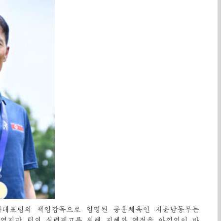
가대표팀의 책임감독으로 임명된 공훈체육인 지윤남동무는
였지만 팀의 실력제고를 위해 지혜와 열정을 아낌없이 바