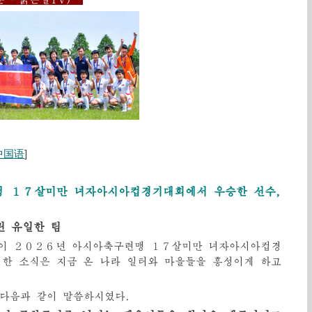
中国语
]
 １７살미만 녀자아시아컵경기대회에서 우승한 선수,
린 유일한 팀
이 ２０２６년 아시아축구련맹 １７살미만 녀자아시아컵경
한 소식은 지금 온 나라 일터와 마을들을 흥성이게 하고
다음과 같이 말씀하시였다.