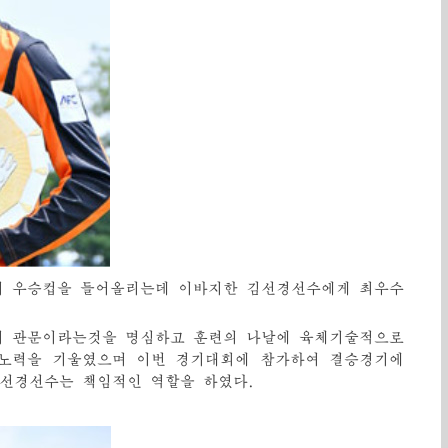
이 우승컵을 들어올리는데 이바지한 김선경선수에게 최우수
의 관문이라는것을 명심하고 훈련의 나날에 육체기술적으로
 노력을 기울였으며 이번 경기대회에 참가하여 결승경기에
선경선수는 책임적인 역할을 하였다.