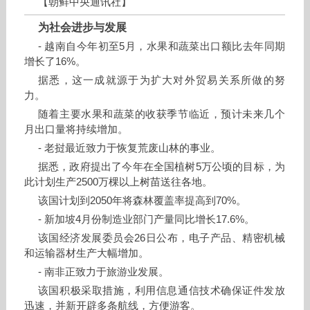
【朝鲜中央通讯社】
为社会进步与发展
- 越南自今年初至5月，水果和蔬菜出口额比去年同期
增长了16%。
据悉，这一成就源于为扩大对外贸易关系所做的努
力。
随着主要水果和蔬菜的收获季节临近，预计未来几个
月出口量将持续增加。
- 老挝最近致力于恢复荒废山林的事业。
据悉，政府提出了今年在全国植树5万公顷的目标，为
此计划生产2500万棵以上树苗送往各地。
该国计划到2050年将森林覆盖率提高到70%。
- 新加坡4月份制造业部门产量同比增长17.6%。
该国经济发展委员会26日公布，电子产品、精密机械
和运输器材生产大幅增加。
- 南非正致力于旅游业发展。
该国积极采取措施，利用信息通信技术确保证件发放
迅速，并新开辟多条航线，方便游客。