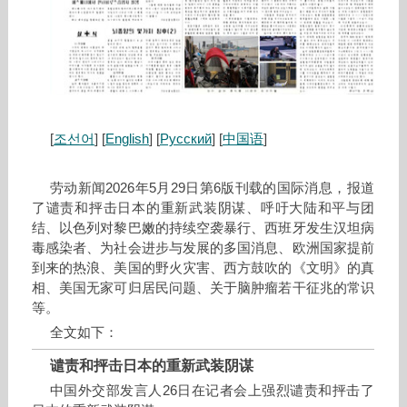
[
조선어
] [
English
] [
Русский
] [
中国语
]
劳动新闻2026年5月29日第6版刊载的国际消息，报道
了谴责和抨击日本的重新武装阴谋、呼吁大陆和平与团
结、以色列对黎巴嫩的持续空袭暴行、西班牙发生汉坦病
毒感染者、为社会进步与发展的多国消息、欧洲国家提前
到来的热浪、美国的野火灾害、西方鼓吹的《文明》的真
相、美国无家可归居民问题、关于脑肿瘤若干征兆的常识
等。
全文如下：
谴责和抨击日本的重新武装阴谋
中国外交部发言人26日在记者会上强烈谴责和抨击了