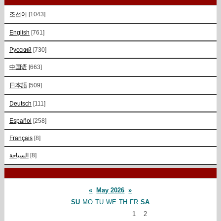
조선어
[1043]
English
[761]
Русский
[730]
中国语
[663]
日本語
[509]
Deutsch
[111]
Español
[258]
Français
[8]
السياحة
[8]
«
May 2026
»
SU
MO
TU
WE
TH
FR
SA
1
2