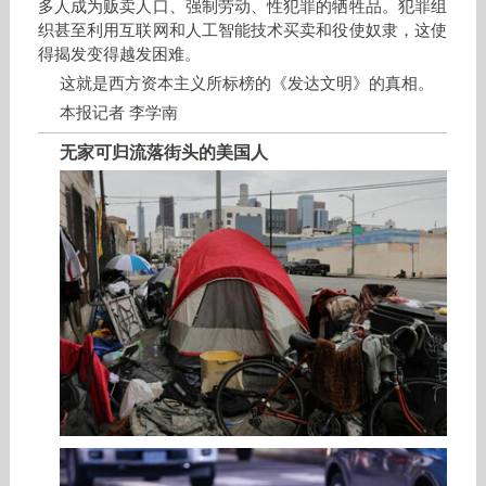
多人成为贩卖人口、强制劳动、性犯罪的牺牲品。犯罪组
织甚至利用互联网和人工智能技术买卖和役使奴隶，这使
得揭发变得越发困难。
这就是西方资本主义所标榜的《发达文明》的真相。
本报记者 李学南
无家可归流落街头的美国人