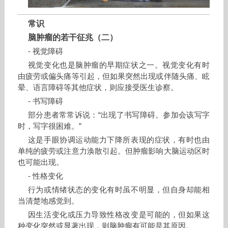
常识
脑肿瘤的若干征兆（二）
- 视觉障碍
视觉变化也是脑肿瘤的早期症状之一。视觉变化有时
由疲劳或偏头痛等引起，但如果突然出现或伴随头痛、眩
晕、语言障碍等其他症状，则应接受医生诊察。
- 书写障碍
部分患者常常诉说：“出现了书写障碍。参加会该写字
时，写字很困难。”
这是手眼协调运动能力下降所表现的症状，有时也由
单纯的疲劳或注意力涣散引起。但肿瘤影响大脑运动区时
也可能出现。
- 性格变化
行为或情绪状态的变化有时虽不明显，但自身却能相
当清楚地感觉到。
因生活变化或压力导致性格改变是可能的，但如果这
种变化突然或显著出现，则脑肿瘤有可能是其原因。